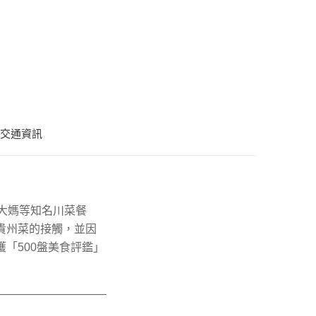
交通資訊
大媽等知名川菜餐
貴州菜的接觸，並因
「500盤美食評鑑」
————————————————