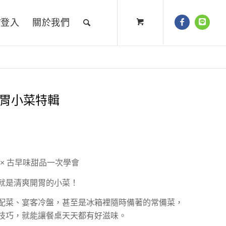
/登入
關於我們
午開胃小菜特輯
 × 古早味甜品一次學會
就是清爽開胃的小菜！
配菜、宴客冷盤，甚至是冰箱裡隨時備著的常備菜，
技巧，就能讓餐桌天天都有好滋味。