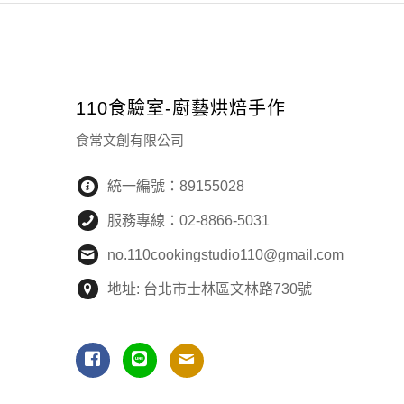
110食驗室-廚藝烘焙手作
食常文創有限公司
統一編號：89155028
服務專線：02-8866-5031
no.110cookingstudio110@gmail.com
地址: 台北市士林區文林路730號