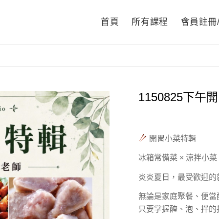
首頁
所有課程
會員註冊
1150825下
開胃小菜特輯
冰箱常備菜 × 涼拌小菜
炎炎夏日，最受歡迎的
無論是家庭聚餐、便當
只要掌握醃、泡、拌的