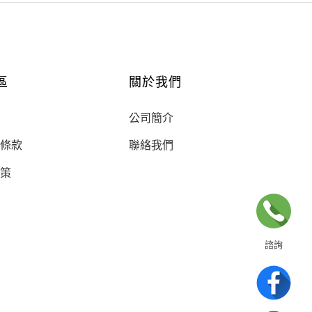
區
關於我們
公司簡介
條款
聯絡我們
策
諮詢
02-8866-5031
電話諮詢為上課日
有任何問題歡迎聯絡我們