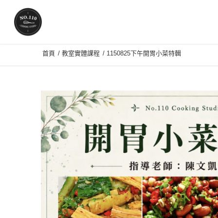
首頁
/
教室實體課程
/
1150825下午開胃小菜特輯