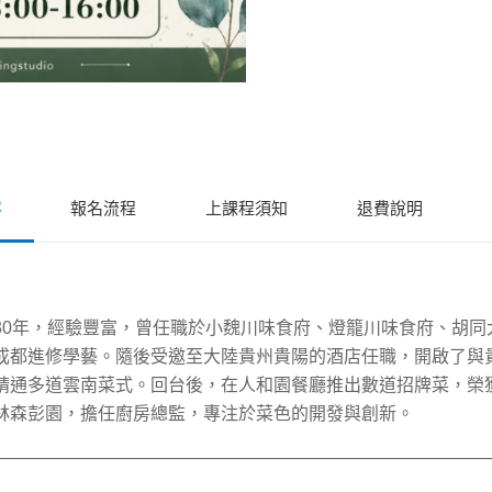
容
報名流程
上課程須知
退費說明
30年，經驗豐富，曾任職於小魏川味食府、燈籠川味食府、胡同
成都進修學藝。隨後受邀至大陸貴州貴陽的酒店任職，開啟了與
精通多道雲南菜式。回台後，在人和園餐廳推出數道招牌菜，榮獲
林森彭園，擔任廚房總監，專注於菜色的開發與創新。
————————————————————————————