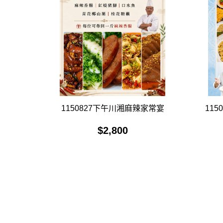
1150827下午川湘麻辣家常宴
11
$
2,800