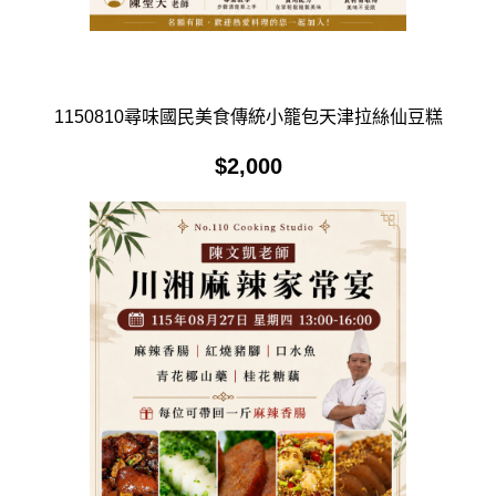
1150810尋味國民美食傳統小籠包天津拉絲仙豆糕
$
2,000