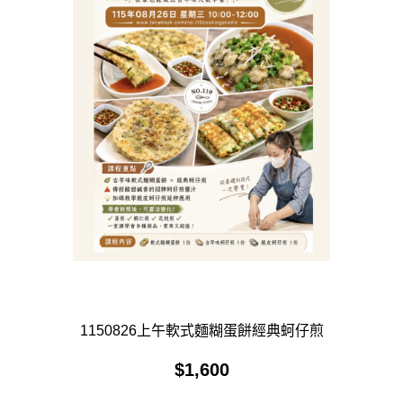
1150826上午軟式麵糊蛋餅經典蚵仔煎
$
1,600