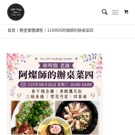
首頁
/
教室實體課程
/
1150826阿燦師的辦桌菜四