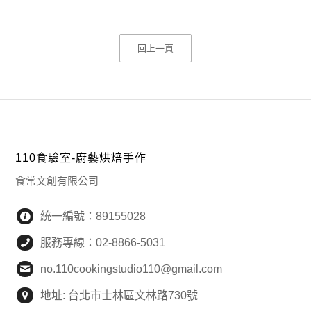
回上一頁
110食驗室-廚藝烘焙手作
食常文創有限公司
統一編號：89155028
服務專線：02-8866-5031
no.110cookingstudio110@gmail.com
地址: 台北市士林區文林路730號