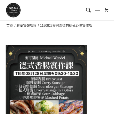
首頁
/
教室實體課程
/
1150828麥可溫德的德式香腸實作課