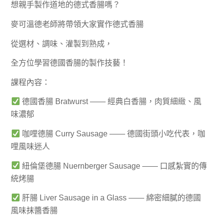
想親手製作道地的德式香腸嗎？
麥可溫德老師將帶領大家實作德式香腸
從選材、調味、灌製到熟成，
全方位學習德國香腸的製作技藝！
課程內容：
德國香腸 Bratwurst —— 經典白香腸，肉質細緻、風
味濃郁
咖哩德腸 Curry Sausage —— 德國街頭小吃代表，咖
哩風味迷人
紐倫堡德腸 Nuernberger Sausage —— 口感紮實的傳
統烤腸
肝腸 Liver Sausage in a Glass —— 綿密細膩的德國
風味抹醬香腸