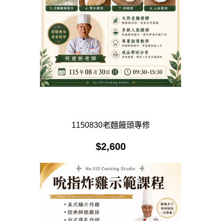
1150830老麵饅頭專修
$
2,600