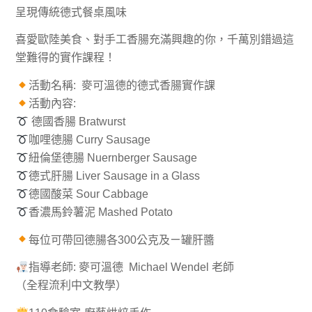
呈現傳統德式餐桌風味
喜愛歐陸美食、對手工香腸充滿興趣的你，千萬別錯過這
堂難得的實作課程！
活動名稱: 麥可溫德的德式香腸實作課
活動內容:
德國香腸 Bratwurst
咖哩德腸 Curry Sausage
紐倫堡德腸 Nuernberger Sausage
德式肝腸 Liver Sausage in a Glass
德國酸菜 Sour Cabbage
香濃馬鈴薯泥 Mashed Potato
每位可帶回德腸各300公克及ㄧ罐肝醬
指導老師: 麥可溫德 Michael Wendel 老師
（全程流利中文教學）