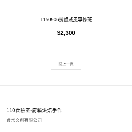
1150906燙麵戚風專修班
$
2,300
回上一頁
110食驗室-廚藝烘焙手作
食常文創有限公司