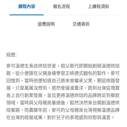
課程內容
報名流程
上課程須知
退費說明
交通資訊
經歷:
麥可溫德生長自烘焙世家，祖父那代即開始創辦溫德烘焙
館，從小便跟在父親身邊學習正統德式麵包的製作，麥可
回憶到，當時他便知道自己將來會繼承父業，朝這條路發
展，只是萬萬沒想到，居然會遠渡重洋，跑到台灣這塊寶
島上自行創業發展，並且更將溫德烘焙的品牌跨足到餐飲
領域，當時與父母親商量過後，毅然決然來台開創溫德烘
焙餐館，而農曆年前，麥可的父母親來台灣視察溫德品牌
在台灣的經營成果，對於兒子的表現感到欣慰與滿意。