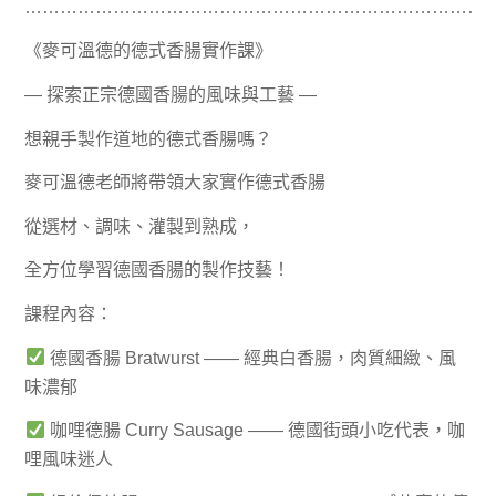
……………………………………………………………………
《麥可溫德的德式香腸實作課》
— 探索正宗德國香腸的風味與工藝 —
想親手製作道地的德式香腸嗎？
麥可溫德老師將帶領大家實作德式香腸
從選材、調味、灌製到熟成，
全方位學習德國香腸的製作技藝！
課程內容：
德國香腸 Bratwurst —— 經典白香腸，肉質細緻、風
味濃郁
咖哩德腸 Curry Sausage —— 德國街頭小吃代表，咖
哩風味迷人