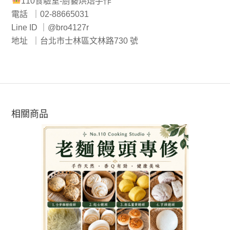
110食驗室-廚藝烘焙手作
電話 ｜02-88665031
Line ID ｜@bro4127r
地址 ｜台北市士林區文林路730 號
相關商品