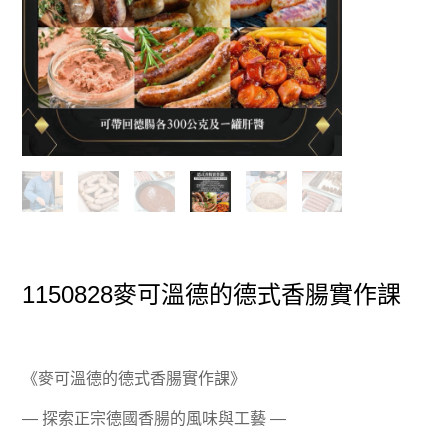
1150828麥可溫德的德式香腸實作課
《麥可溫德的德式香腸實作課》
— 探索正宗德國香腸的風味與工藝 —