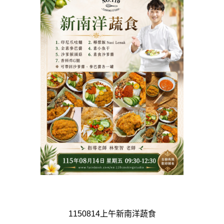
1150814上午新南洋蔬食