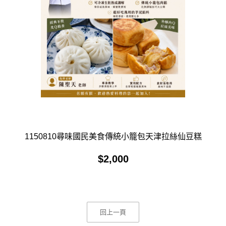
1150810尋味國民美食傳統小籠包天津拉絲仙豆糕
$
2,000
回上一頁