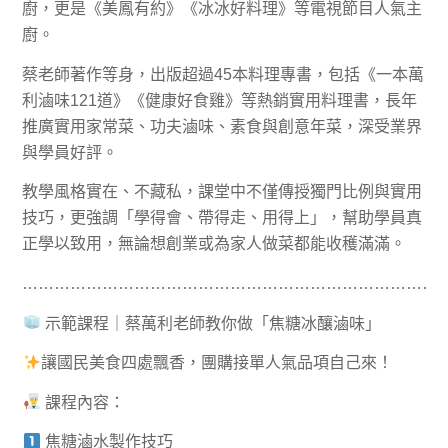
廚，更是《美鳳有約》《冰冰好料理》等電視節目人氣主
廚。
蔡老師著作等身，出版超過45本料理專書，包括《一本萬
利滷味121道》《健康好食雞》等熱銷實用料理書，長年
推廣實用家常菜、功夫滷味、素食與創意年菜，深受業界
與學員好評。
教學風格實在、不藏私，課堂中不僅傳授獨門比例與實用
技巧，更強調「學得會、帶得走、用得上」，幫助學員真
正學以致用，無論想創業或為家人做菜都能收穫滿滿。
……………………………………………………………………
示範課程｜蔡萬利老師教你做「焦糖冰釀滷味」
讓國民美食四處飄香，團購接單人氣品項自己來！
課程內容：
焦糖滷水製作技巧