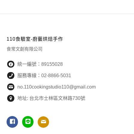
110食驗室-廚藝烘焙手作
食常文創有限公司
統一編號：89155028
服務專線：02-8866-5031
no.110cookingstudio110@gmail.com
地址: 台北市士林區文林路730號