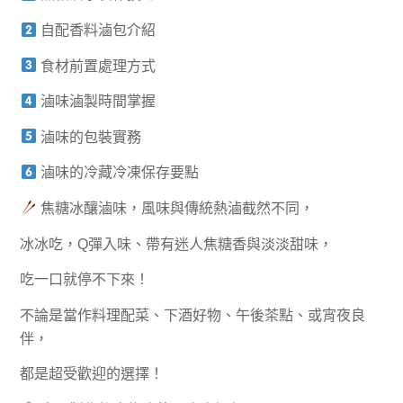
自配香料滷包介紹
食材前置處理方式
滷味滷製時間掌握
滷味的包裝實務
滷味的冷藏冷凍保存要點
焦糖冰釀滷味，風味與傳統熱滷截然不同，
冰冰吃，Q彈入味、帶有迷人焦糖香與淡淡甜味，
吃一口就停不下來！
不論是當作料理配菜、下酒好物、午後茶點、或宵夜良
伴，
都是超受歡迎的選擇！