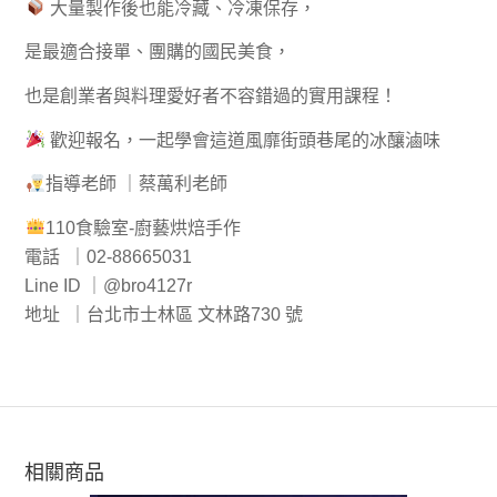
大量製作後也能冷藏、冷凍保存，
是最適合接單、團購的國民美食，
也是創業者與料理愛好者不容錯過的實用課程！
歡迎報名，一起學會這道風靡街頭巷尾的冰釀滷味
指導老師 ｜蔡萬利老師
110食驗室-廚藝烘焙手作
電話 ｜02-88665031
Line ID ｜@bro4127r
地址 ｜台北市士林區 文林路730 號
相關商品