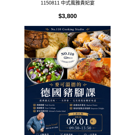
1150811 中式風雅貴妃宴
$
3,800