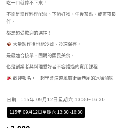
吃一口就停不下來！
不論是當作料理配菜、下酒好物、午後茶點、或宵夜良
伴，
都是超受歡迎的選擇！
大量製作後也能冷藏、冷凍保存，
是最適合接單、團購的國民美食，
也是創業者與料理愛好者不容錯過的實用課程！
歡迎報名，一起學會這道風靡街頭巷尾的冰釀滷味
日期
: 115年 09月12日星期六 13:30~16:30
115年 09月12日星期六 13:30~16:30