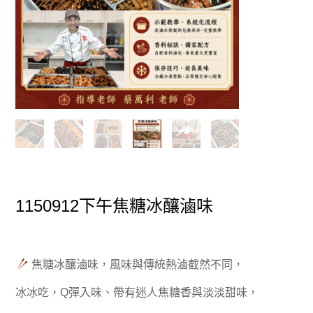
1150912下午焦糖冰釀滷味
焦糖冰釀滷味，風味與傳統熱滷截然不同，
冰冰吃，Q彈入味、帶有迷人焦糖香與淡淡甜味，