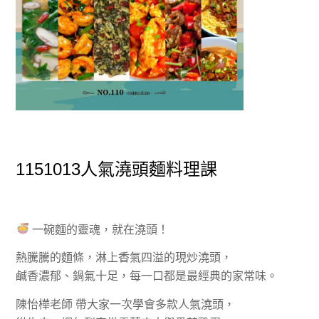
1151013人氣澆頭麵料理課
一碗麵的靈魂，就在澆頭！
熱騰騰的麵條，淋上香氣四溢的現炒澆頭，
鹹香濃郁、鍋氣十足，每一口都是最經典的家常味。
陳怡樺老師 帶大家一次學會多款人氣澆頭，