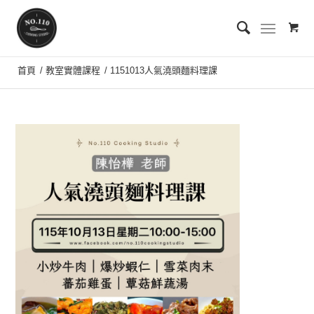
首頁
/
教室實體課程
/
1151013人氣澆頭麵料理課