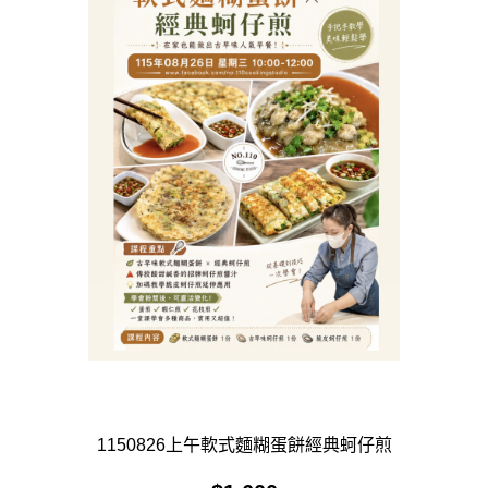
1150826上午軟式麵糊蛋餅經典蚵仔煎