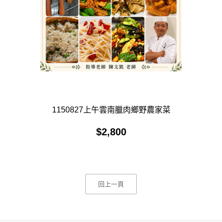
1150827上午雲南臘肉鄉野農家菜
$
2,800
回上一頁