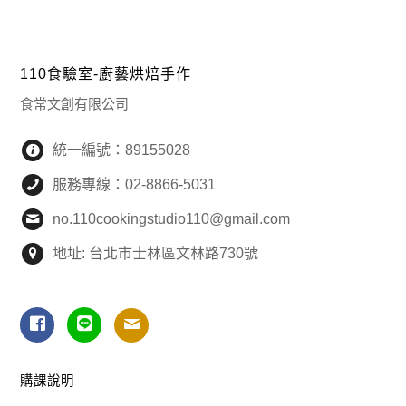
110食驗室-廚藝烘焙手作
食常文創有限公司
統一編號：89155028
服務專線：02-8866-5031
no.110cookingstudio110@gmail.com
地址: 台北市士林區文林路730號
購課說明