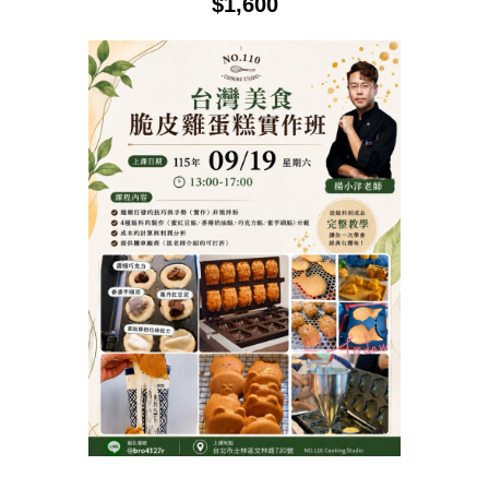
$
1,600