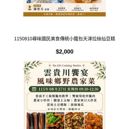
1150810尋味國民美食傳統小籠包天津拉絲仙豆糕
$
2,000